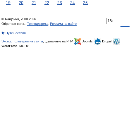
19
20
21
22
23
24
25
© Академик, 2000-2026
18+
Обратная связь:
Техподдержка
,
Реклама на сайте
👣 Путешествия
Экспорт словарей на сайты
, сделанные на PHP,
Joomla,
Drupal,
WordPress, MODx.