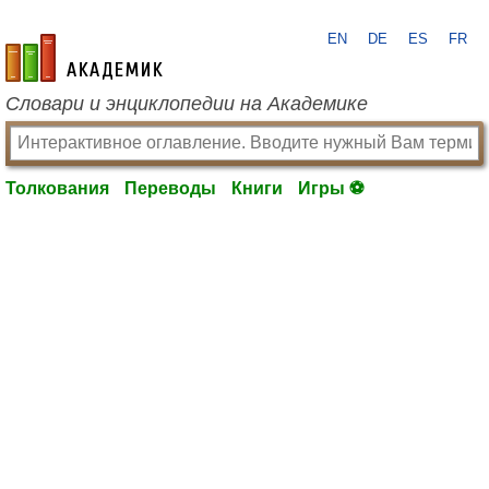
EN
DE
ES
FR
academic.ru
Словари и энциклопедии на Академике
Толкования
Переводы
Книги
Игры ⚽